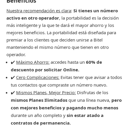
Beneficios
Nuestra recomendación es clara
:
Si tienes un número
activo en otro operador
, la portabilidad es la decisión
más inteligente y la que te dará el mayor ahorro y los
mejores beneficios. La portabilidad está diseñada para
premiar a los clientes que deciden unirse a Bitel
manteniendo el mismo número que tienen en otro
operador.
✔️
Máximo Ahorro:
accedes hasta un
60% de
descuento por solicitar Online.
✔️
Cero Complicaciones:
Evitas tener que avisar a todos
tus contactos que compraste un número nuevo.
✔️
Mismos Planes, Mejor Precio:
Disfrutas de los
mismos Planes Ilimitados
que una línea nueva,
pero
con mejores beneficios y pagando mucho menos
durante un año completo y
sin estar atado a
contratos de permanencia.